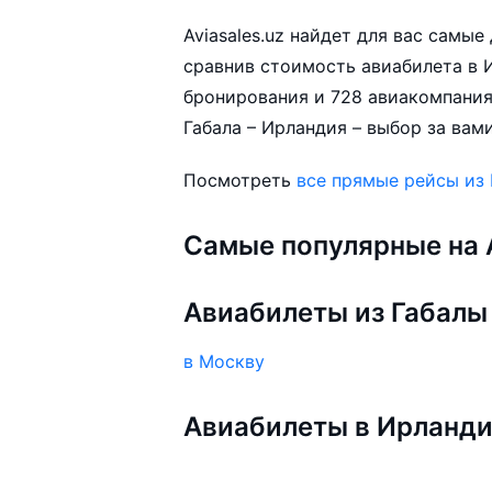
Aviasales.uz найдет для вас самы
сравнив стоимость авиабилета в И
бронирования и 728 авиакомпания
Габала – Ирландия – выбор за вами
Посмотреть
все прямые рейсы из
Самые популярные на A
Авиабилеты из Габалы
в Москву
Авиабилеты в Ирланд