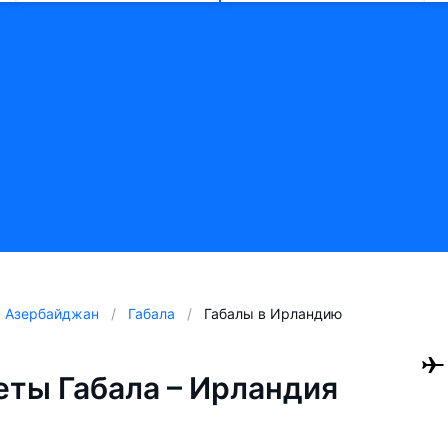
Азербайджан
Габала
Габалы в Ирландию
ты Габала – Ирландия