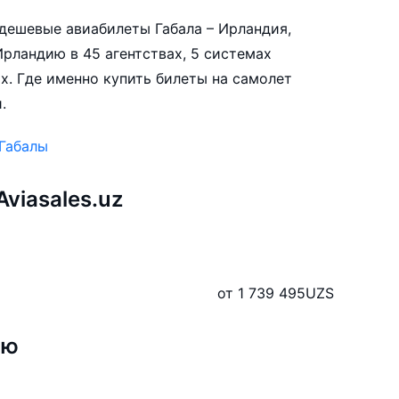
е дешевые авиабилеты Габала – Ирландия,
рландию в 45 агентствах, 5 системах
х. Где именно купить билеты на самолет
.
 Габалы
viasales.uz
от 1 739 495
UZS
ию