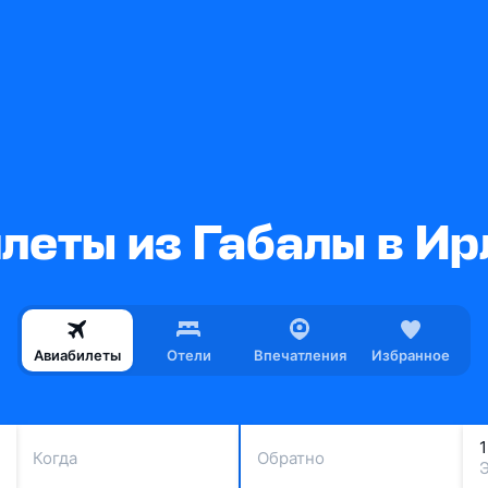
леты из Габалы в И
Авиабилеты
Отели
Впечатления
Избранное
Когда
Обратно