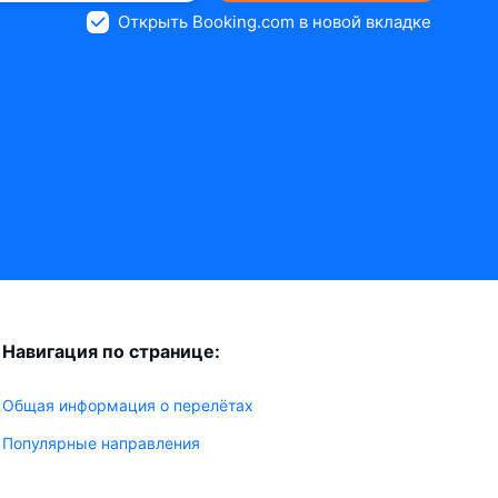
Открыть Booking.com в новой вкладке
Навигация по странице:
Общая информация о перелётах
Популярные направления