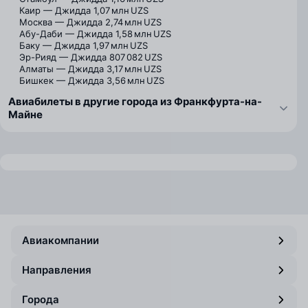
Каир — Джидда
1,07 млн UZS
Москва — Джидда
2,74 млн UZS
Абу-Даби — Джидда
1,58 млн UZS
Баку — Джидда
1,97 млн UZS
Эр-Рияд — Джидда
807 082 UZS
Алматы — Джидда
3,17 млн UZS
Бишкек — Джидда
3,56 млн UZS
Авиабилеты в другие города из Франкфурта-на-
Майне
Авиакомпании
Направления
Города