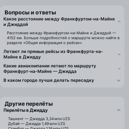
Вопросы и ответы
Какое расстояние между Франкфуртом-на-Майне
и Джиддой
Расстояние между Франкфуртом-на-Майне и Джиддой —
4152 км. Больше подробностей о маршруте можно найти в
разделе «Общая информация о рейсах».
Летают ли прямые рейсы из Франкфурта-на-
Майне в Джидду
Какие авиакомпании летают по маршруту
Франкфурт-на-Майне — Джидда
В каком городе лучше делать пересадку
Другие перелёты
Перелёты в Джидду
Ташкент — Джидда
3,34 млн UZS
Дубай — Джидда
1,49 млн UZS
Стамбул — Джидда
1,16 млн UZS