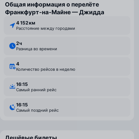
Общая информация о перелёте
Франкфурт‑на‑Майне — Джидда
4 152 км
Расстояние между городами
2 ⁠ч
Разница во времени
4
Количество рейсов в неделю
16:15
Самый ранний рейс
16:15
Самый поздний рейс
Дешёвые билеты