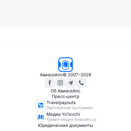
Авиасейлс
© 2007–2026
Об Авиасейлс
Пресс‑центр
Travelpayouts
Партнёрская программа
Медиа Yo'lovchi
Трэвел‑медиа Aviasales.uz
Юридические документы