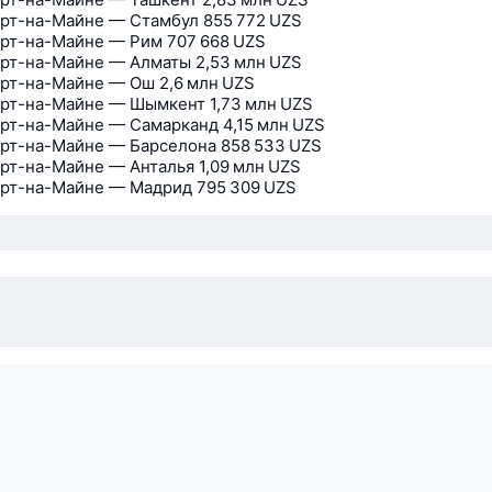
рт-на-Майне — Стамбул
855 772 UZS
рт-на-Майне — Рим
707 668 UZS
рт-на-Майне — Алматы
2,53 млн UZS
рт-на-Майне — Ош
2,6 млн UZS
рт-на-Майне — Шымкент
1,73 млн UZS
рт-на-Майне — Самарканд
4,15 млн UZS
рт-на-Майне — Барселона
858 533 UZS
рт-на-Майне — Анталья
1,09 млн UZS
рт-на-Майне — Мадрид
795 309 UZS