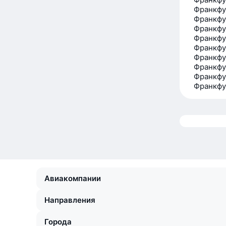
Франкфу
Франкфу
Франкфу
Франкфу
Франкфу
Франкфу
Франкфу
Франкфу
Франкфу
Авиакомпании
Направления
Города