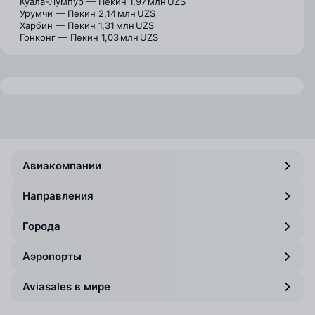
Куала-Лумпур — Пекин
1,97 млн UZS
Урумчи — Пекин
2,14 млн UZS
Харбин — Пекин
1,31 млн UZS
Гонконг — Пекин
1,03 млн UZS
Авиакомпании
Направления
Города
Аэропорты
Aviasales в мире