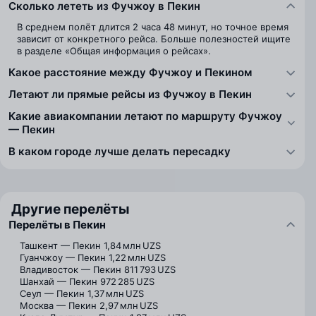
Сколько лететь из Фучжоу в Пекин
В среднем полёт длится 2 часа 48 минут, но точное время
зависит от конкретного рейса. Больше полезностей ищите
в разделе «Общая информация о рейсах».
Какое расстояние между Фучжоу и Пекином
Летают ли прямые рейсы из Фучжоу в Пекин
Какие авиакомпании летают по маршруту Фучжоу
— Пекин
В каком городе лучше делать пересадку
Другие перелёты
Перелёты в Пекин
Ташкент — Пекин
1,84 млн UZS
Гуанчжоу — Пекин
1,22 млн UZS
Владивосток — Пекин
811 793 UZS
Шанхай — Пекин
972 285 UZS
Сеул — Пекин
1,37 млн UZS
Москва — Пекин
2,97 млн UZS