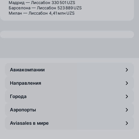
Мадрид — Лиссабон
330 501 UZS
Барселона — Лиссабон
523 889 UZS
Милан — Лиссабон
4,41 млн UZS
Авиакомпании
Направления
Города
Аэропорты
Aviasales в мире