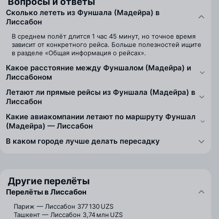
Вопросы и ответы
Сколько лететь из Фуншала (Мадейра) в
Лиссабон
В среднем полёт длится 1 час 45 минут, но точное время
зависит от конкретного рейса. Больше полезностей ищите
в разделе «Общая информация о рейсах».
Какое расстояние между Фуншалом (Мадейра) и
Лиссабоном
Летают ли прямые рейсы из Фуншала (Мадейра) в
Лиссабон
Какие авиакомпании летают по маршруту Фуншал
(Мадейра) — Лиссабон
В каком городе лучше делать пересадку
Другие перелёты
Перелёты в Лиссабон
Париж — Лиссабон
377 130 UZS
Ташкент — Лиссабон
3,74 млн UZS