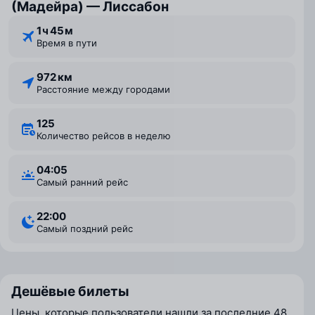
(Мадейра) — Лиссабон
1 ⁠ч 45 ⁠м
Время в пути
972 км
Расстояние между городами
125
Количество рейсов в неделю
04:05
Самый ранний рейс
22:00
Самый поздний рейс
Дешёвые билеты
Цены, которые пользователи нашли за последние 48