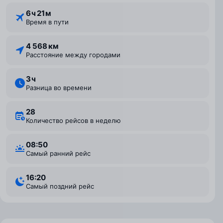
6 ⁠ч 21 ⁠м
Время в пути
4 568 км
Расстояние между городами
3 ⁠ч
Разница во времени
28
Количество рейсов в неделю
08:50
Самый ранний рейс
16:20
Самый поздний рейс