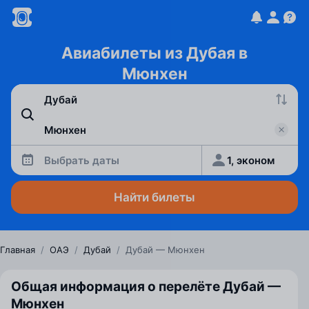
Авиабилеты из Дубая в
Мюнхен
Выбрать даты
1, эконом
Найти билеты
Главная
/
ОАЭ
/
Дубай
/
Дубай — Мюнхен
Общая информация о перелёте Дубай —
Мюнхен