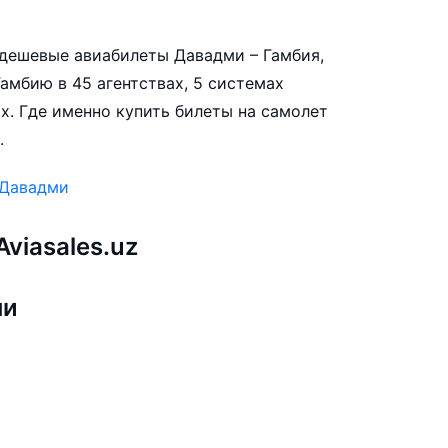
е дешевые авиабилеты Давадми – Гамбия,
амбию в 45 агентствах, 5 системах
х. Где именно купить билеты на самолет
.
 Давадми
viasales.uz
ми