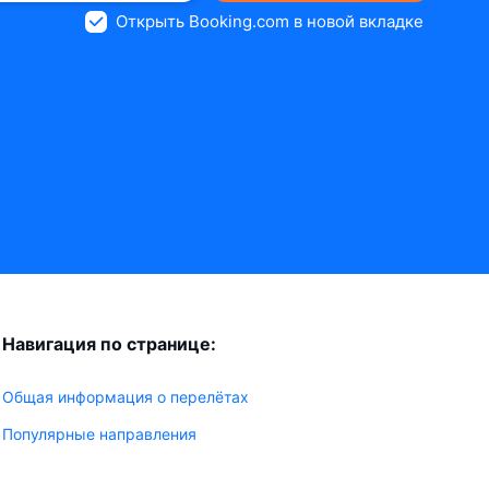
Открыть Booking.com в новой вкладке
Навигация по странице:
Общая информация о перелётах
Популярные направления