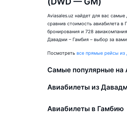
(DWD — GM)
Aviasales.uz найдет для вас самы
сравнив стоимость авиабилета в Г
бронирования и 728 авиакомпания
Давадми – Гамбия – выбор за вами
Посмотреть
все прямые рейсы из
Самые популярные на A
Авиабилеты из Давад
Авиабилеты в Гамбию