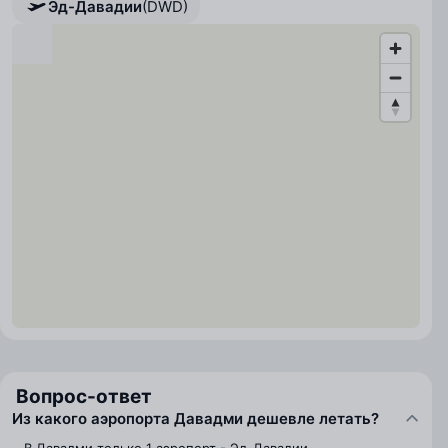
Эд-Давадии
(DWD)
Вопрос-ответ
Из какого аэропорта Давадми дешевле летать?