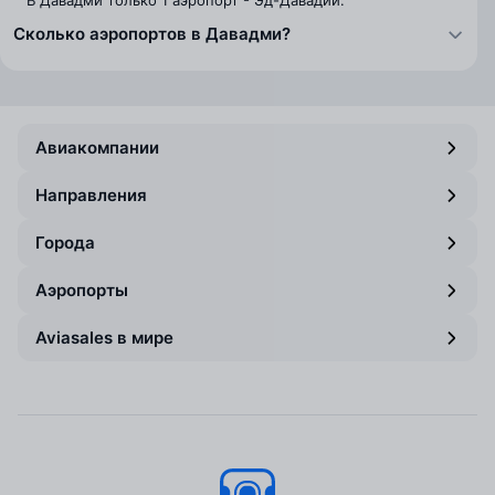
В Давадми только 1 аэропорт - Эд-Давадии.
Сколько аэропортов в Давадми?
Авиакомпании
Направления
Города
Аэропорты
Aviasales в мире