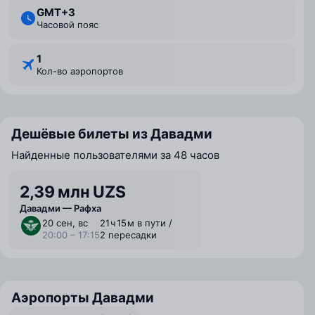
GMT+3
Часовой пояс
1
Кол-во аэропортов
Дешёвые билеты из Давадми
Найденные пользователями за 48 часов
2,39 млн UZS
Давадми — Рафха
20 сен, вс
21 ⁠ч 15 ⁠м в пути /
20:00 – 17:15
2 пересадки
Аэропорты Давадми