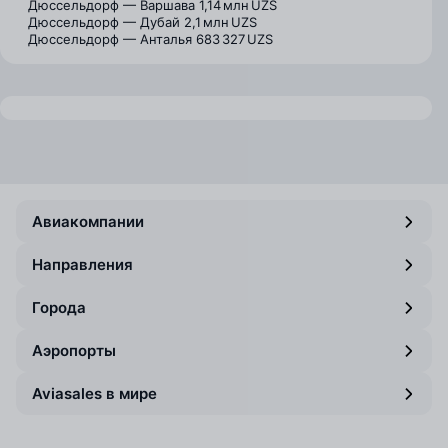
Дюссельдорф — Варшава
1,14 млн UZS
Дюссельдорф — Дубай
2,1 млн UZS
Дюссельдорф — Анталья
683 327 UZS
Авиакомпании
Направления
Города
Аэропорты
Aviasales в мире