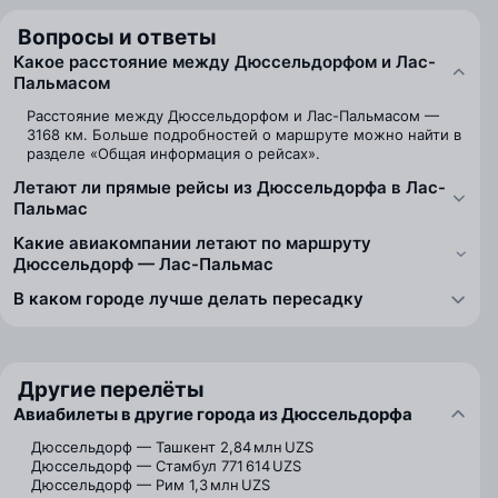
Вопросы и ответы
Какое расстояние между Дюссельдорфом и Лас-
Пальмасом
Расстояние между Дюссельдорфом и Лас-Пальмасом —
3168 км. Больше подробностей о маршруте можно найти в
разделе «Общая информация о рейсах».
Летают ли прямые рейсы из Дюссельдорфа в Лас-
Пальмас
Какие авиакомпании летают по маршруту
Дюссельдорф — Лас-Пальмас
В каком городе лучше делать пересадку
Другие перелёты
Авиабилеты в другие города из Дюссельдорфа
Дюссельдорф — Ташкент
2,84 млн UZS
Дюссельдорф — Стамбул
771 614 UZS
Дюссельдорф — Рим
1,3 млн UZS