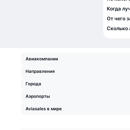
Когда лу
От чего 
Сколько 
Авиакомпании
Направления
Города
Аэропорты
Aviasales в мире