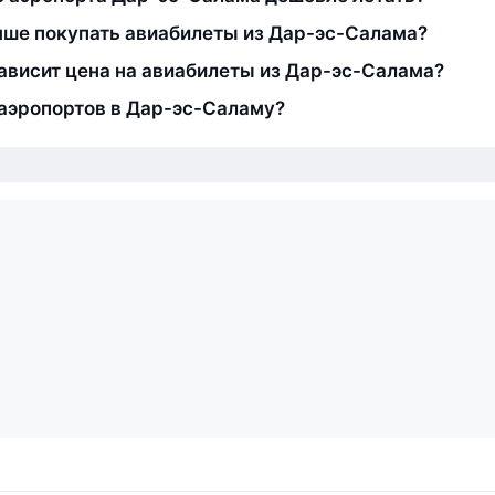
чше покупать авиабилеты из Дар-эс-Салама?
зависит цена на авиабилеты из Дар-эс-Салама?
аэропортов в Дар-эс-Саламу?