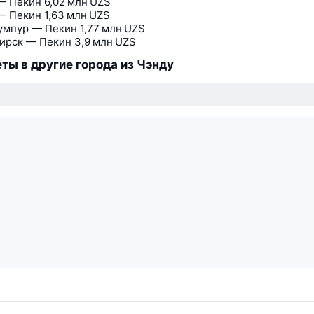
— Пекин
6,02 млн UZS
— Пекин
1,63 млн UZS
умпур — Пекин
1,77 млн UZS
ирск — Пекин
3,9 млн UZS
ты в другие города из Чэнду