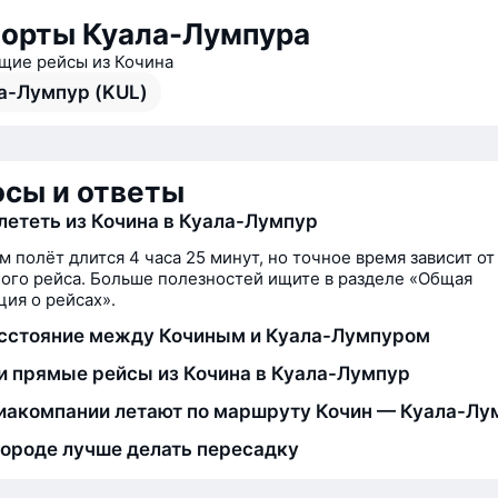
орты Куала-Лумпура
ие рейсы из Кочина
а-Лумпур (KUL)
сы и ответы
лететь из Кочина в Куала-Лумпур
м полёт длится 4 часа 25 минут, но точное время зависит от
ого рейса. Больше полезностей ищите в разделе «Общая
ия о рейсах».
сстояние между Кочиным и Куала-Лумпуром
и прямые рейсы из Кочина в Куала-Лумпур
иакомпании летают по маршруту Кочин — Куала-Лу
городе лучше делать пересадку