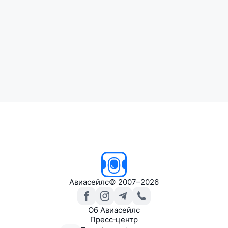
Авиасейлс
© 2007–2026
Об Авиасейлс
Пресс‑центр