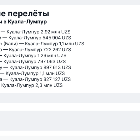
ие перелёты
 в Куала-Лумпур
 — Куала-Лумпур
2,92 млн UZS
и — Куала-Лумпур
545 904 UZS
р (Бали) — Куала-Лумпур
1,1 млн UZS
р — Куала-Лумпур
722 262 UZS
— Куала-Лумпур
1,29 млн UZS
— Куала-Лумпур
797 063 UZS
у — Куала-Лумпур
897 613 UZS
 — Куала-Лумпур
1,1 млн UZS
а — Куала-Лумпур
827 127 UZS
 Куала-Лумпур
2,3 млн UZS