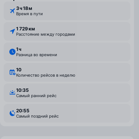
3 ⁠ч 18 ⁠м
Время в пути
1 729 км
Расстояние между городами
1 ⁠ч
Разница во времени
10
Количество рейсов в неделю
10:35
Самый ранний рейс
20:55
Самый поздний рейс