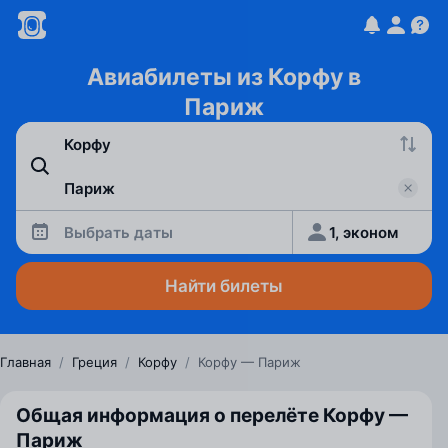
Авиабилеты из Корфу в
Париж
Выбрать даты
1, эконом
Найти билеты
Главная
/
Греция
/
Корфу
/
Корфу — Париж
Общая информация о перелёте Корфу —
Париж