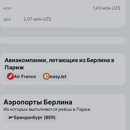
ноя
1,43 млн UZS
дек
2,07 млн UZS
Авиакомпании, летающие из Берлина в
Париж
Air France
easyJet
Аэропорты Берлина
Из которых выполняются рейсы в Париж
Бранденбург (BER)