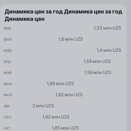
Динамика цен за год
Динамика цен за год
Динамика цен
янв
1,33 млн UZS
фев
1,8 млн UZS
мар
1,4 млн UZS
апр
1,59 млн UZS
май
1,59 млн UZS
июн
1,89 млн UZS
июл
1,82 млн UZS
авг
2 млн UZS
сен
1,92 млн UZS
окт
1,85 млн UZS