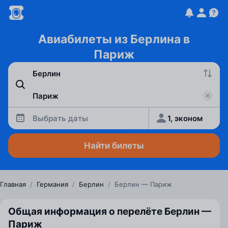
Авиабилеты из Берлина в
Париж
Выбрать даты
1, эконом
Найти билеты
Главная
/
Германия
/
Берлин
/
Берлин — Париж
Общая информация о перелёте Берлин —
Париж