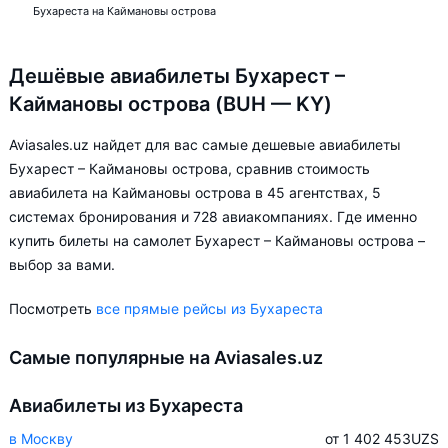
Бухареста на Каймановы острова
Дешёвые авиабилеты Бухарест –
Каймановы острова (BUH — KY)
Aviasales.uz найдет для вас самые дешевые авиабилеты
Бухарест – Каймановы острова, сравнив стоимость
авиабилета на Каймановы острова в 45 агентствах, 5
системах бронирования и 728 авиакомпаниях. Где именно
купить билеты на самолет Бухарест – Каймановы острова –
выбор за вами.
Посмотреть
все прямые рейсы из Бухареста
Самые популярные на Aviasales.uz
Авиабилеты из Бухареста
в Москву
от 1 402 453
UZS