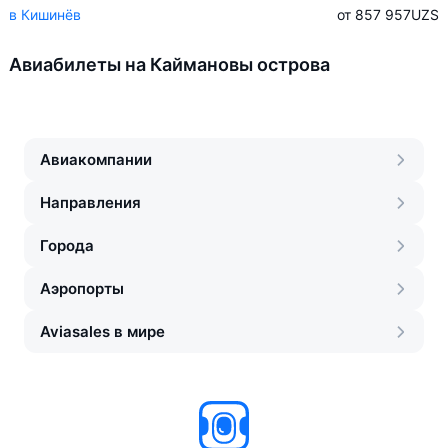
в Кишинёв
от 857 957
UZS
Авиабилеты на Каймановы острова
Авиакомпании
Направления
Города
Аэропорты
Aviasales в мире