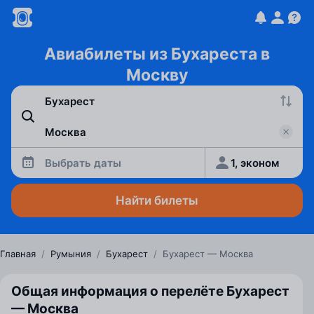
Авиабилеты из Бухареста в
Москву
Выбрать даты
1, эконом
Найти билеты
Главная
/
Румыния
/
Бухарест
/
Бухарест — Москва
Общая информация о перелёте Бухарест
— Москва