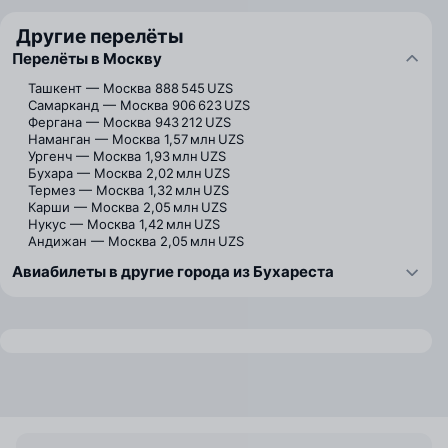
Другие перелёты
Перелёты в Москву
Ташкент — Москва
888 545 UZS
Самарканд — Москва
906 623 UZS
Фергана — Москва
943 212 UZS
Наманган — Москва
1,57 млн UZS
Ургенч — Москва
1,93 млн UZS
Бухара — Москва
2,02 млн UZS
Термез — Москва
1,32 млн UZS
Карши — Москва
2,05 млн UZS
Нукус — Москва
1,42 млн UZS
Андижан — Москва
2,05 млн UZS
Авиабилеты в другие города из Бухареста