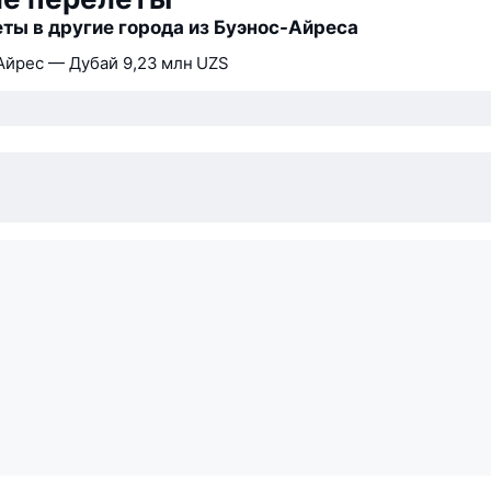
ты в другие города из Буэнос-Айреса
Айрес — Дубай
9,23 млн UZS