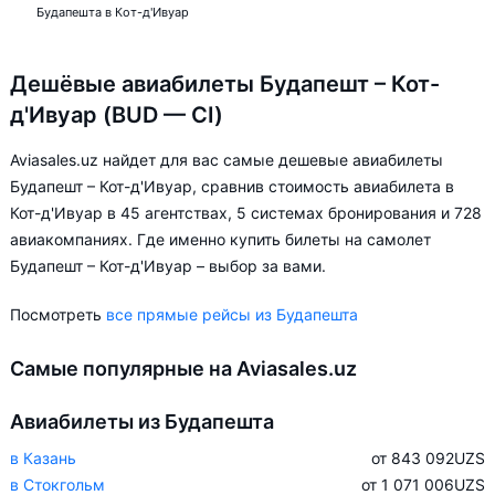
Будапешта в Кот-д'Ивуар
Дешёвые авиабилеты Будапешт – Кот-
д'Ивуар (BUD — CI)
Aviasales.uz найдет для вас самые дешевые авиабилеты
Будапешт – Кот-д'Ивуар, сравнив стоимость авиабилета в
Кот-д'Ивуар в 45 агентствах, 5 системах бронирования и 728
авиакомпаниях. Где именно купить билеты на самолет
Будапешт – Кот-д'Ивуар – выбор за вами.
Посмотреть
все прямые рейсы из Будапешта
Самые популярные на Aviasales.uz
Авиабилеты из Будапешта
в Казань
от 843 092
UZS
в Стокгольм
от 1 071 006
UZS