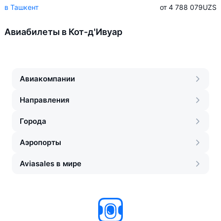
в Ташкент
от 4 788 079
UZS
Авиабилеты в Кот-д'Ивуар
Авиакомпании
Направления
Города
Аэропорты
Aviasales в мире