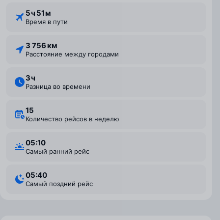
5 ⁠ч 51 ⁠м
Время в пути
3 756 км
Расстояние между городами
3 ⁠ч
Разница во времени
15
Количество рейсов в неделю
05:10
Самый ранний рейс
05:40
Самый поздний рейс