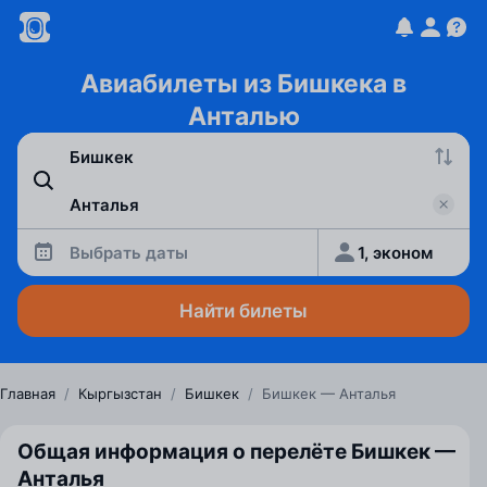
Авиабилеты из Бишкека в
Анталью
Выбрать даты
1, эконом
Найти билеты
Главная
/
Кыргызстан
/
Бишкек
/
Бишкек — Анталья
Общая информация о перелёте Бишкек —
Анталья