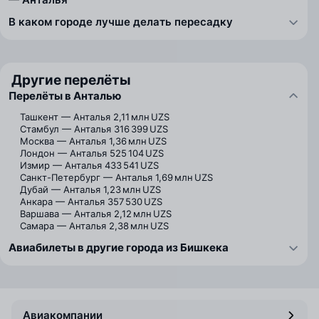
В каком городе лучше делать пересадку
Другие перелёты
Перелёты в Анталью
Ташкент — Анталья
2,11 млн UZS
Стамбул — Анталья
316 399 UZS
Москва — Анталья
1,36 млн UZS
Лондон — Анталья
525 104 UZS
Измир — Анталья
433 541 UZS
Санкт-Петербург — Анталья
1,69 млн UZS
Дубай — Анталья
1,23 млн UZS
Анкара — Анталья
357 530 UZS
Варшава — Анталья
2,12 млн UZS
Самара — Анталья
2,38 млн UZS
Авиабилеты в другие города из Бишкека
Авиакомпании