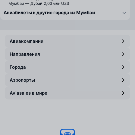
Мумбаи — Дубай
2,03 млн UZS
Авиабилеты в другие города из Мумбаи
Авиакомпании
Направления
Города
Аэропорты
Aviasales в мире