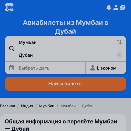
Авиабилеты из Мумбаи в
Дубай
Выбрать даты
1, эконом
Найти билеты
Главная
/
Индия
/
Мумбаи
/
Мумбаи — Дубай
Общая информация о перелёте Мумбаи
— Дубай