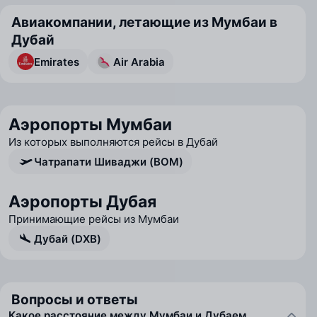
Авиакомпании, летающие из Мумбаи в
Дубай
Emirates
Air Arabia
Аэропорты Мумбаи
Из которых выполняются рейсы в Дубай
Чатрапати Шиваджи (BOM)
Аэропорты Дубая
Принимающие рейсы из Мумбаи
Дубай (DXB)
Вопросы и ответы
Какое расстояние между Мумбаи и Дубаем