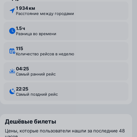
1 934 км
Расстояние между городами
1.5 ⁠ч
Разница во времени
115
Количество рейсов в неделю
04:25
Самый ранний рейс
22:25
Самый поздний рейс
Дешёвые билеты
Цены, которые пользователи нашли за последние 48
часов