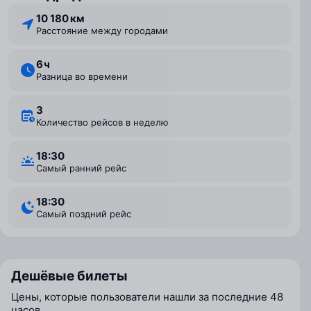
10 180 км
Расстояние между городами
6 ⁠ч
Разница во времени
3
Количество рейсов в неделю
18:30
Самый ранний рейс
18:30
Самый поздний рейс
Дешёвые билеты
Цены, которые пользователи нашли за последние 48
часов