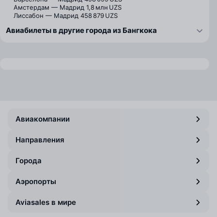
Амстердам — Мадрид
1,8 млн UZS
Лиссабон — Мадрид
458 879 UZS
Авиабилеты в другие города из Бангкока
Авиакомпании
Направления
Города
Аэропорты
Aviasales в мире