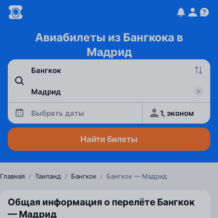
Авиабилеты из Бангкока в
Мадрид
Выбрать даты
1, эконом
Найти билеты
Главная
/
Таиланд
/
Бангкок
/
Бангкок — Мадрид
Общая информация о перелёте Бангкок
— Мадрид