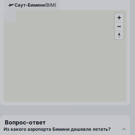
Саут-Бимини
(BIM)
Вопрос-ответ
Из какого аэропорта Бимини дешевле летать?