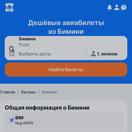
Дешёвые авиабилеты
из Бимини
Выбрать даты
1, эконом
Найти билеты
Главная
/
Багамы
/
Бимини
Общая информация о Бимини
BIM
Код ИАТА