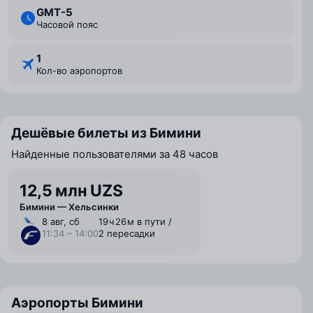
GMT-5
Часовой пояс
1
Кол-во аэропортов
Дешёвые билеты из Бимини
Найденные пользователями за 48 часов
12,5 млн UZS
Бимини — Хельсинки
8 авг, сб
19 ⁠ч 26 ⁠м в пути /
11:34 – 14:00
2 пересадки
Аэропорты Бимини