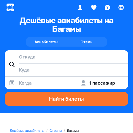
Дешёвые авиабилеты на
Багамы
Авиабилеты
Отели
Когда
1 пассажир
Найти билеты
Дешёвые авиабилеты
Страны
Багамы