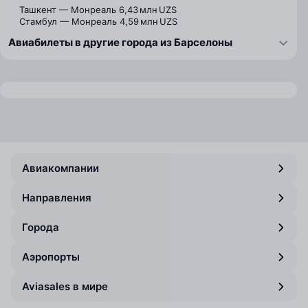
Ташкент — Монреаль
6,43 млн UZS
Стамбул — Монреаль
4,59 млн UZS
Авиабилеты в другие города из Барселоны
Авиакомпании
Направления
Города
Аэропорты
Aviasales в мире