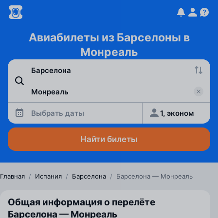
Авиабилеты из Барселоны в
Монреаль
Выбрать даты
1, эконом
Найти билеты
Главная
/
Испания
/
Барселона
/
Барселона — Монреаль
Общая информация о перелёте
Барселона — Монреаль