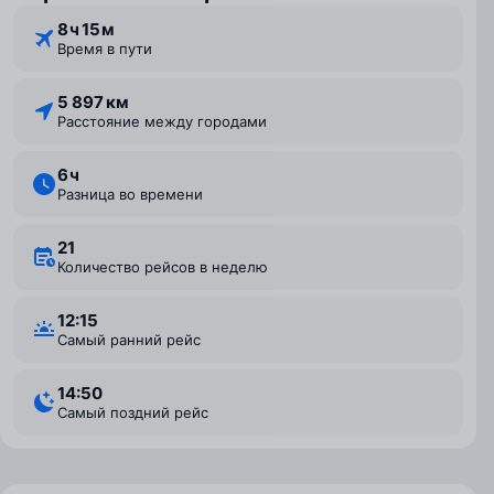
8 ⁠ч 15 ⁠м
Время в пути
5 897 км
Расстояние между городами
6 ⁠ч
Разница во времени
21
Количество рейсов в неделю
12:15
Самый ранний рейс
14:50
Самый поздний рейс