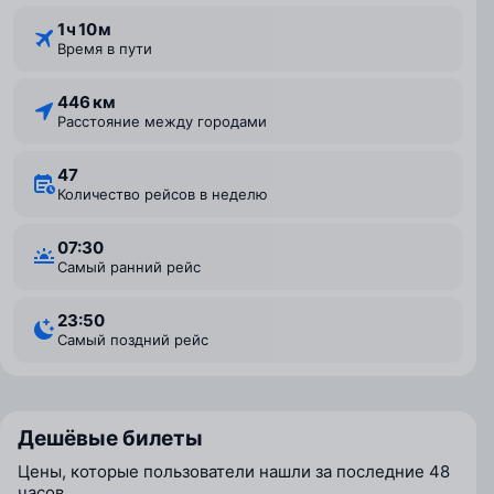
1 ⁠ч 10 ⁠м
Время в пути
446 км
Расстояние между городами
47
Количество рейсов в неделю
07:30
Самый ранний рейс
23:50
Самый поздний рейс
Дешёвые билеты
Цены, которые пользователи нашли за последние 48
часов