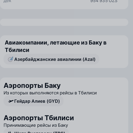
дек
954 935 UZS
Авиакомпании, летающие из Баку в
Тбилиси
Азербайджанские авиалинии (Azal)
Аэропорты Баку
Из которых выполняются рейсы в Тбилиси
Гейдар Алиев (GYD)
Аэропорты Тбилиси
Принимающие рейсы из Баку