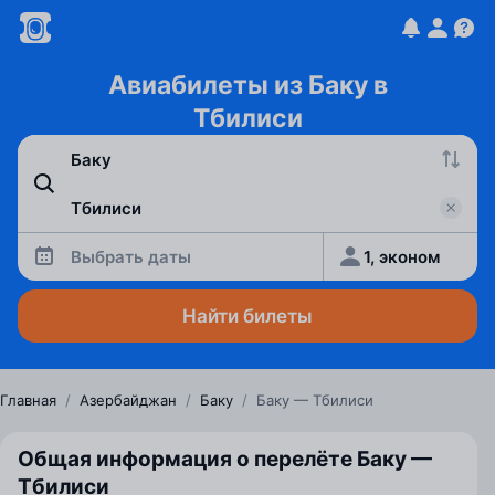
Авиабилеты из Баку в
Тбилиси
Выбрать даты
1, эконом
Найти билеты
Главная
/
Азербайджан
/
Баку
/
Баку — Тбилиси
Общая информация о перелёте Баку —
Тбилиси