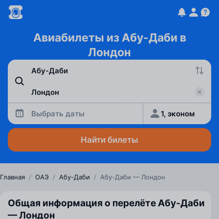
Авиабилеты из Абу-Даби в
Лондон
Выбрать даты
1, эконом
Найти билеты
Главная
/
ОАЭ
/
Абу-Даби
/
Абу-Даби — Лондон
Общая информация о перелёте Абу‑Даби
— Лондон