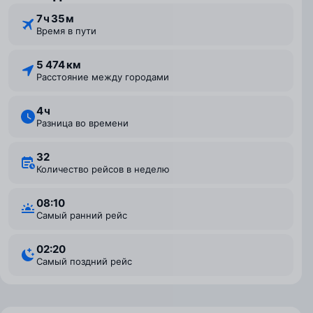
7 ⁠ч 35 ⁠м
Время в пути
5 474 км
Расстояние между городами
4 ⁠ч
Разница во времени
32
Количество рейсов в неделю
08:10
Самый ранний рейс
02:20
Самый поздний рейс