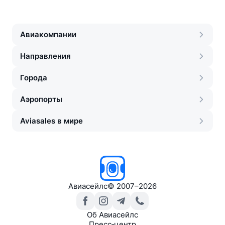
Авиакомпании
Направления
Города
Аэропорты
Aviasales в мире
Авиасейлс
©
2007–2026
Об Авиасейлс
Пресс‑центр