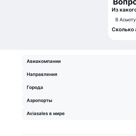
Вопр
Из каког
В Асьюту
Сколько 
Авиакомпании
Направления
Города
Аэропорты
Aviasales в мире