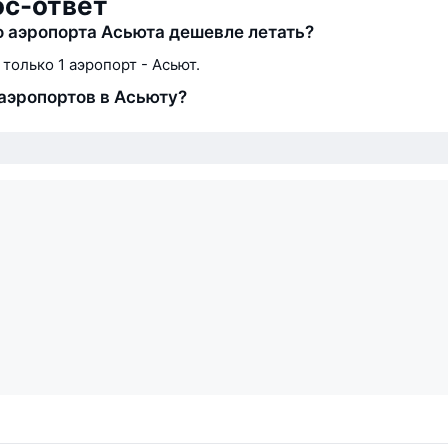
ос-ответ
о аэропорта Асьюта дешевле летать?
 только 1 аэропорт - Асьют.
аэропортов в Асьюту?