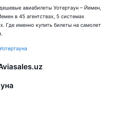
е дешевые авиабилеты Уотертаун – Йемен,
емен в 45 агентствах, 5 системах
х. Где именно купить билеты на самолет
.
Уотертауна
viasales.uz
ауна