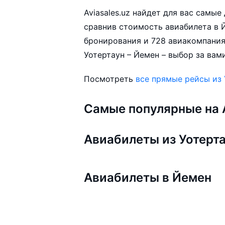
Aviasales.uz найдет для вас самы
сравнив стоимость авиабилета в Й
бронирования и 728 авиакомпания
Уотертаун – Йемен – выбор за вами
Посмотреть
все прямые рейсы из 
Самые популярные на A
Авиабилеты из Уотерт
Авиабилеты в Йемен