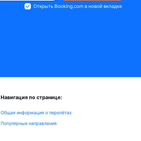
Открыть Booking.com в новой вкладке
Навигация по странице:
Общая информация о перелётах
Популярные направления