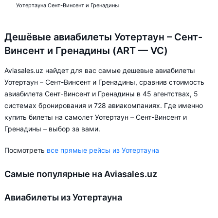
Уотертауна Сент-Винсент и Гренадины
Дешёвые авиабилеты Уотертаун – Сент-
Винсент и Гренадины (ART — VC)
Aviasales.uz найдет для вас самые дешевые авиабилеты
Уотертаун – Сент-Винсент и Гренадины, сравнив стоимость
авиабилета Сент-Винсент и Гренадины в 45 агентствах, 5
системах бронирования и 728 авиакомпаниях. Где именно
купить билеты на самолет Уотертаун – Сент-Винсент и
Гренадины – выбор за вами.
Посмотреть
все прямые рейсы из Уотертауна
Самые популярные на Aviasales.uz
Авиабилеты из Уотертауна