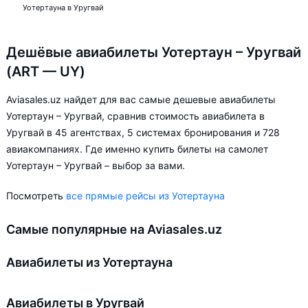
Уотертауна в Уругвай
Дешёвые авиабилеты Уотертаун – Уругвай
(ART — UY)
Aviasales.uz найдет для вас самые дешевые авиабилеты
Уотертаун – Уругвай, сравнив стоимость авиабилета в
Уругвай в 45 агентствах, 5 системах бронирования и 728
авиакомпаниях. Где именно купить билеты на самолет
Уотертаун – Уругвай – выбор за вами.
Посмотреть
все прямые рейсы из Уотертауна
Самые популярные на Aviasales.uz
Авиабилеты из Уотертауна
Авиабилеты в Уругвай