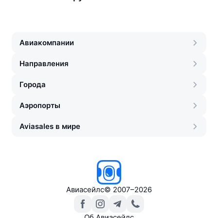
Авиакомпании
Направления
Города
Аэропорты
Aviasales в мире
Авиасейлс
©
2007–2026
Об Авиасейлс