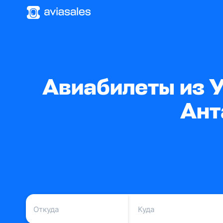
Авиабилеты из 
Ант