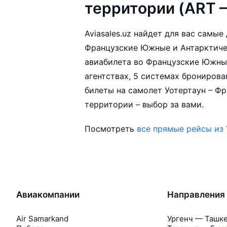
территории (ART 
Aviasales.uz найдет для вас самы
Французские Южные и Антарктиче
авиабилета во Французские Южны
агентствах, 5 системах бронирова
билеты на самолет Уотертаун – Ф
территории – выбор за вами.
Посмотреть
все прямые рейсы из 
Авиакомпании
Направления
Air Samarkand
Ургенч — Ташк