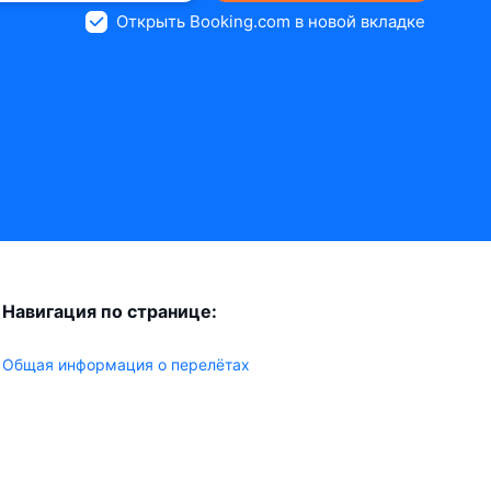
Открыть Booking.com в новой вкладке
Навигация по странице:
Общая информация о перелётах