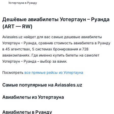
Уотертауна в Руанду
Дешёвые авиабилеты Уотертаун – Руанда
(ART — RW)
Aviasales.uz найдет для вас самые дешевые авиабилеты
Уотертаун – Руанда, сравнив стоимость авиабилета в Руанду
в 45 агентствах, 5 системах бронирования и 728
авиакомпаниях. Где именно купить билеты на самолет
Уотертаун – Руанда – выбор за вами.
Посмотреть
все прямые рейсы из Уотертауна
Самые популярные на Aviasales.uz
Авиабилеты из Уотертауна
Авиабилеты в Руанду