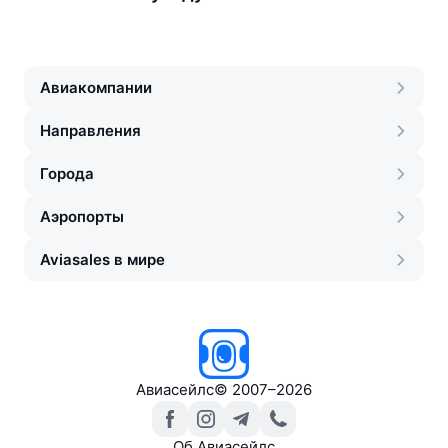
Авиакомпании
Направления
Города
Аэропорты
Aviasales в мире
Авиасейлс
©
2007–2026
Об Авиасейлс