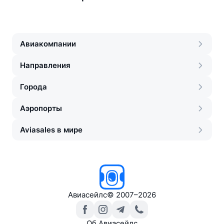
Авиакомпании
Направления
Города
Аэропорты
Aviasales в мире
Авиасейлс
©
2007–2026
Об Авиасейлс