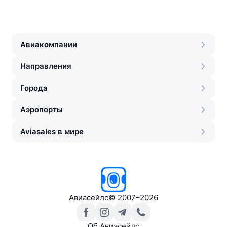
Авиакомпании
Направления
Города
Аэропорты
Aviasales в мире
Авиасейлс
©
2007–2026
Об Авиасейлс