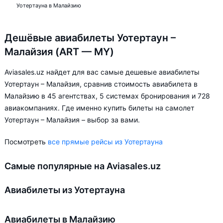
Уотертауна в Малайзию
Дешёвые авиабилеты Уотертаун –
Малайзия (ART — MY)
Aviasales.uz найдет для вас самые дешевые авиабилеты
Уотертаун – Малайзия, сравнив стоимость авиабилета в
Малайзию в 45 агентствах, 5 системах бронирования и 728
авиакомпаниях. Где именно купить билеты на самолет
Уотертаун – Малайзия – выбор за вами.
Посмотреть
все прямые рейсы из Уотертауна
Самые популярные на Aviasales.uz
Авиабилеты из Уотертауна
Авиабилеты в Малайзию