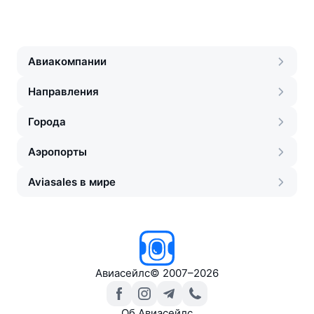
Авиакомпании
Направления
Города
Аэропорты
Aviasales в мире
Авиасейлс
©
2007–2026
Об Авиасейлс