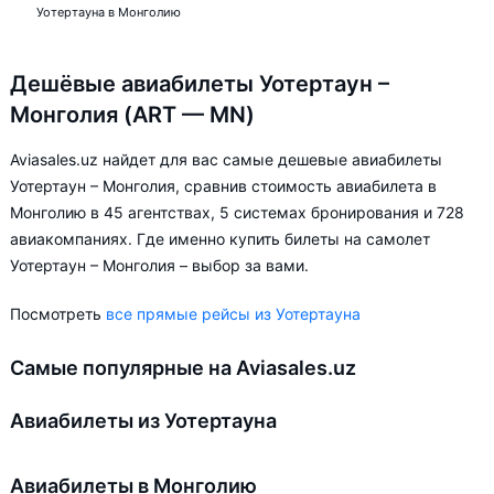
Уотертауна в Монголию
Дешёвые авиабилеты Уотертаун –
Монголия (ART — MN)
Aviasales.uz найдет для вас самые дешевые авиабилеты
Уотертаун – Монголия, сравнив стоимость авиабилета в
Монголию в 45 агентствах, 5 системах бронирования и 728
авиакомпаниях. Где именно купить билеты на самолет
Уотертаун – Монголия – выбор за вами.
Посмотреть
все прямые рейсы из Уотертауна
Самые популярные на Aviasales.uz
Авиабилеты из Уотертауна
Авиабилеты в Монголию