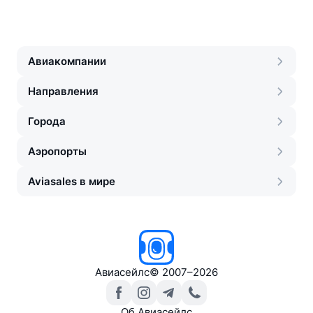
Авиакомпании
Направления
Города
Аэропорты
Aviasales в мире
Авиасейлс
©
2007–2026
Об Авиасейлс