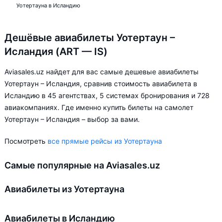
Уотертауна в Исландию
Дешёвые авиабилеты Уотертаун –
Исландия (ART — IS)
Aviasales.uz найдет для вас самые дешевые авиабилеты
Уотертаун – Исландия, сравнив стоимость авиабилета в
Исландию в 45 агентствах, 5 системах бронирования и 728
авиакомпаниях. Где именно купить билеты на самолет
Уотертаун – Исландия – выбор за вами.
Посмотреть
все прямые рейсы из Уотертауна
Самые популярные на Aviasales.uz
Авиабилеты из Уотертауна
Авиабилеты в Исландию