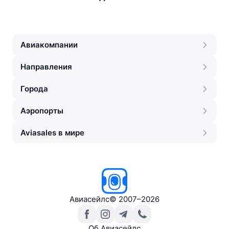
Авиакомпании
Направления
Города
Аэропорты
Aviasales в мире
Авиасейлс
©
2007–2026
Об Авиасейлс