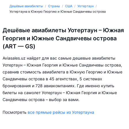
Дешёвые авиабилеты
Страны
США
Уотертаун
Уотертауна в Южную Георгию и Южные Сандвичевы острова
Дешёвые авиабилеты Уотертаун – Южная
Георгия и Южные Сандвичевы острова
(ART — GS)
Aviasales.uz найдет для вас самые дешевые авиабилеты
Уотертаун – Южная Георгия и Южные Сандвичевы острова,
сравнив стоимость авиабилета в Южную Георгию и Южные
Сандвичевы острова в 45 агентствах, 5 системах
бронирования и 728 авиакомпаниях. Где именно купить
билеты на самолет Уотертаун – Южная Георгия и Южные
Сандвичевы острова – выбор за вами.
Посмотреть
все прямые рейсы из Уотертауна