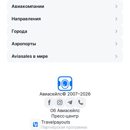
Авиакомпании
Направления
Города
Аэропорты
Aviasales в мире
Авиасейлс
©
2007–2026
Об Авиасейлс
Пресс‑центр
Travelpayouts
Партнёрская программа