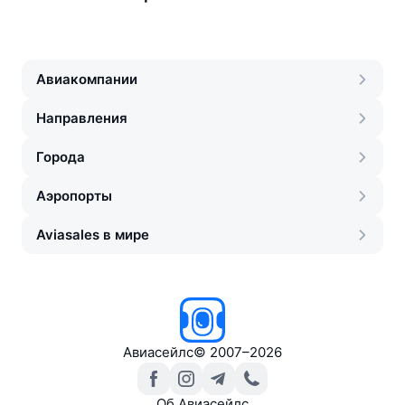
Авиакомпании
Направления
Города
Аэропорты
Aviasales в мире
Авиасейлс
©
2007–2026
Об Авиасейлс