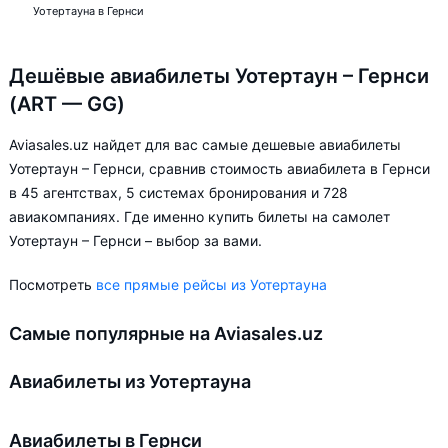
Уотертауна в Гернси
Дешёвые авиабилеты Уотертаун – Гернси
(ART — GG)
Aviasales.uz найдет для вас самые дешевые авиабилеты
Уотертаун – Гернси, сравнив стоимость авиабилета в Гернси
в 45 агентствах, 5 системах бронирования и 728
авиакомпаниях. Где именно купить билеты на самолет
Уотертаун – Гернси – выбор за вами.
Посмотреть
все прямые рейсы из Уотертауна
Самые популярные на Aviasales.uz
Авиабилеты из Уотертауна
Авиабилеты в Гернси