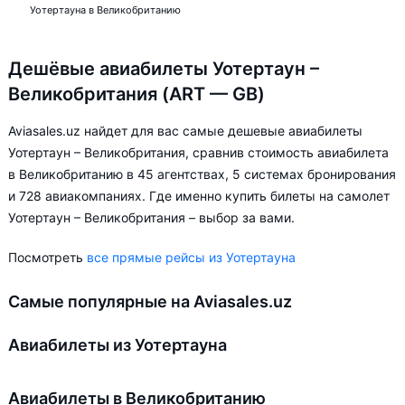
Уотертауна в Великобританию
Дешёвые авиабилеты Уотертаун –
Великобритания (ART — GB)
Aviasales.uz найдет для вас самые дешевые авиабилеты
Уотертаун – Великобритания, сравнив стоимость авиабилета
в Великобританию в 45 агентствах, 5 системах бронирования
и 728 авиакомпаниях. Где именно купить билеты на самолет
Уотертаун – Великобритания – выбор за вами.
Посмотреть
все прямые рейсы из Уотертауна
Самые популярные на Aviasales.uz
Авиабилеты из Уотертауна
Авиабилеты в Великобританию