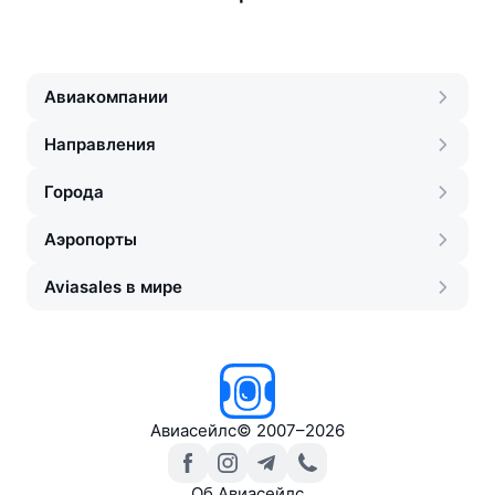
Авиакомпании
Направления
Города
Аэропорты
Aviasales в мире
Авиасейлс
©
2007–2026
Об Авиасейлс