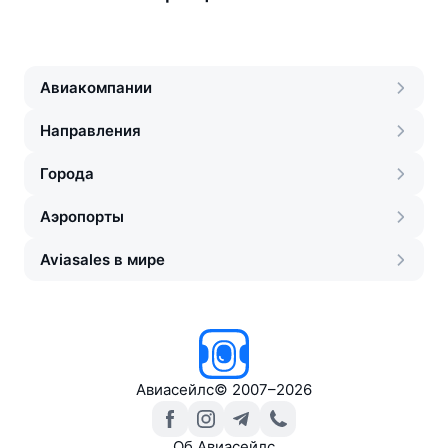
Авиакомпании
Направления
Города
Аэропорты
Aviasales в мире
Авиасейлс
©
2007–2026
Об Авиасейлс