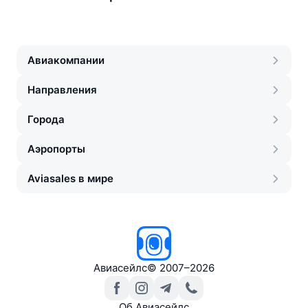
Авиакомпании
Направления
Города
Аэропорты
Aviasales в мире
Авиасейлс
©
2007–2026
Об Авиасейлс