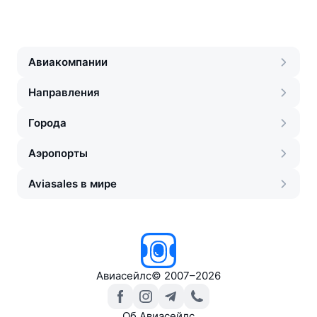
Авиакомпании
Направления
Города
Аэропорты
Aviasales в мире
Авиасейлс
©
2007–2026
Об Авиасейлс