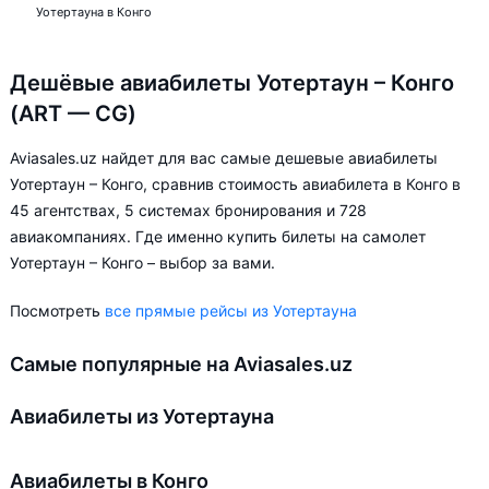
Уотертауна в Конго
Дешёвые авиабилеты Уотертаун – Конго
(ART — CG)
Aviasales.uz найдет для вас самые дешевые авиабилеты
Уотертаун – Конго, сравнив стоимость авиабилета в Конго в
45 агентствах, 5 системах бронирования и 728
авиакомпаниях. Где именно купить билеты на самолет
Уотертаун – Конго – выбор за вами.
Посмотреть
все прямые рейсы из Уотертауна
Самые популярные на Aviasales.uz
Авиабилеты из Уотертауна
Авиабилеты в Конго