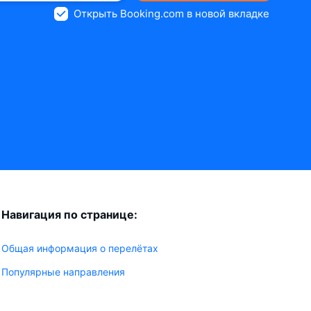
Открыть Booking.com в новой вкладке
Навигация по странице:
Общая информация о перелётах
Популярные направления