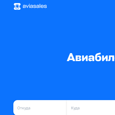
Авиабил