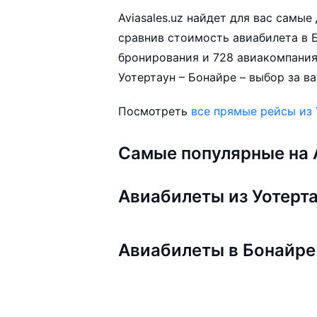
Aviasales.uz найдет для вас самы
сравнив стоимость авиабилета в Б
бронирования и 728 авиакомпания
Уотертаун – Бонайре – выбор за ва
Посмотреть
все прямые рейсы из 
Самые популярные на A
Авиабилеты из Уотерт
Авиабилеты в Бонайре