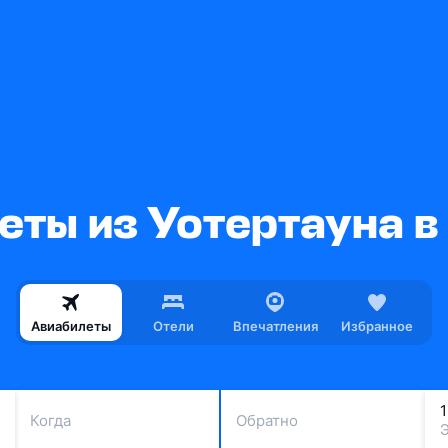
еты из Уотертауна в
Авиабилеты
Отели
Впечатления
Избранное
Когда
Обратно