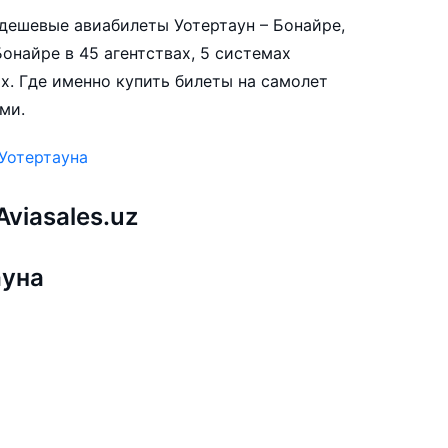
е дешевые авиабилеты Уотертаун – Бонайре,
онайре в 45 агентствах, 5 системах
х. Где именно купить билеты на самолет
ми.
Уотертауна
viasales.uz
ауна