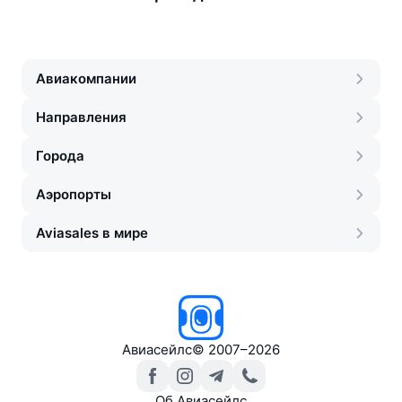
Авиакомпании
Направления
Города
Аэропорты
Aviasales в мире
Авиасейлс
©
2007–2026
Об Авиасейлс