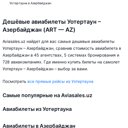
Уотертауна в Азербайджан
Дешёвые авиабилеты Уотертаун –
Азербайджан (ART — AZ)
Aviasales.uz найдет для вас самые дешевые авиабилеты
Уотертаун – Азербайджан, сравнив стоимость авиабилета в
Азербайджан в 45 агентствах, 5 системах бронирования и
728 авиакомпаниях. Где именно купить билеты на самолет
Уотертаун – Азербайджан – выбор за вами.
Посмотреть
все прямые рейсы из Уотертауна
Самые популярные на Aviasales.uz
Авиабилеты из Уотертауна
Авиабилеты в Азербайджан