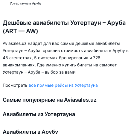
Уотертауна в Арубу
Дешёвые авиабилеты Уотертаун – Аруба
(ART — AW)
Aviasales.uz найдет для вас самые дешевые авиабилеты
Уотертаун – Аруба, сравнив стоимость авиабилета в Арубу в
45 агентствах, 5 системах бронирования и 728
авиакомпаниях. Где именно купить билеты на самолет
Уотертаун – Аруба – выбор за вами.
Посмотреть
все прямые рейсы из Уотертауна
Самые популярные на Aviasales.uz
Авиабилеты из Уотертауна
Авиабилеты в Арубу