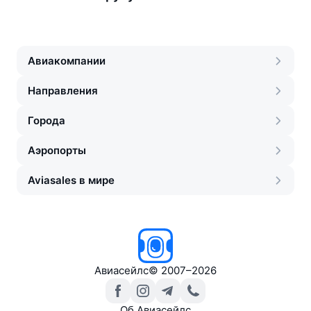
Авиакомпании
Направления
Города
Аэропорты
Aviasales в мире
Авиасейлс
©
2007–2026
Об Авиасейлс