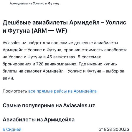
Армидейла на Уоллис и Футуну
Дешёвые авиабилеты Армидейл – Уоллис
и Футуна (ARM — WF)
Aviasales.uz найдет для вас самые дешевые авиабилеты
Армидейл – Уоллис и Футуна, сравнив стоимость авиабилета
на Уоллис и Футуну в 45 агентствах, 5 системах
бронирования и 728 авиакомпаниях. Где именно купить
билеты на самолет Армидейл – Уоллис и Футуна – выбор за
вами.
Посмотреть
все прямые рейсы из Армидейла
Самые популярные на Aviasales.uz
Авиабилеты из Армидейла
в Сидней
от 858 300
UZS