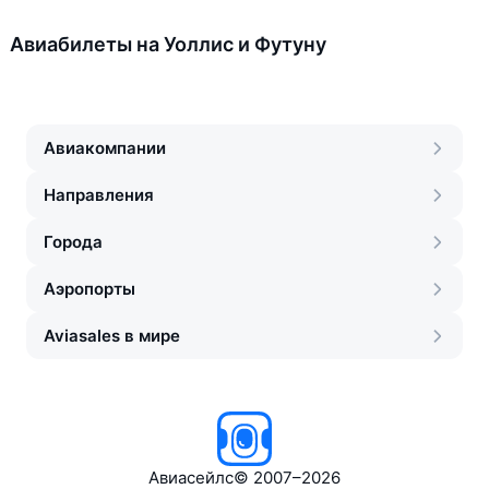
Авиабилеты на Уоллис и Футуну
Авиакомпании
Направления
Города
Аэропорты
Aviasales в мире
Авиасейлс
©
2007–2026