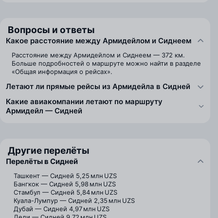
Вопросы и ответы
Какое расстояние между Армидейлом и Сиднеем
Расстояние между Армидейлом и Сиднеем — 372 км.
Больше подробностей о маршруте можно найти в разделе
«Общая информация о рейсах».
Летают ли прямые рейсы из Армидейла в Сидней
Какие авиакомпании летают по маршруту
Армидейл — Сидней
Другие перелёты
Перелёты в Сидней
Ташкент — Сидней
5,25 млн UZS
Бангкок — Сидней
5,98 млн UZS
Стамбул — Сидней
5,84 млн UZS
Куала-Лумпур — Сидней
2,35 млн UZS
Дубай — Сидней
4,97 млн UZS
Дели — Сидней
9,72 млн UZS