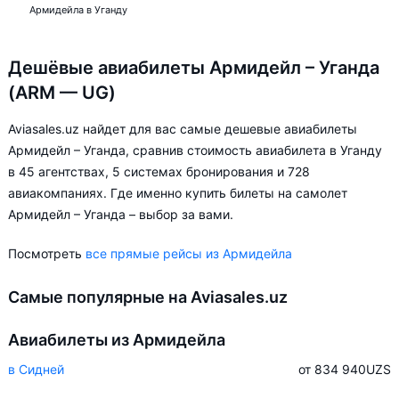
Армидейла в Уганду
Дешёвые авиабилеты Армидейл – Уганда
(ARM — UG)
Aviasales.uz найдет для вас самые дешевые авиабилеты
Армидейл – Уганда, сравнив стоимость авиабилета в Уганду
в 45 агентствах, 5 системах бронирования и 728
авиакомпаниях. Где именно купить билеты на самолет
Армидейл – Уганда – выбор за вами.
Посмотреть
все прямые рейсы из Армидейла
Самые популярные на Aviasales.uz
Авиабилеты из Армидейла
в Сидней
от 834 940
UZS